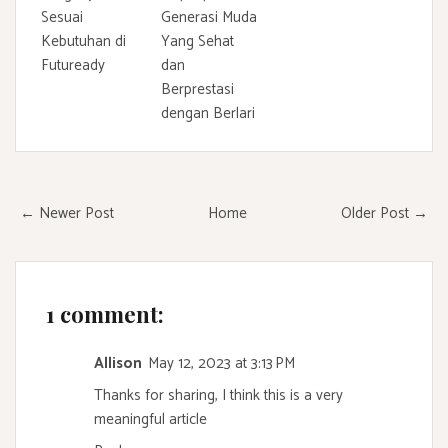
Sesuai
Generasi Muda
Kebutuhan di
Yang Sehat
Futuready
dan
Berprestasi
dengan Berlari
← Newer Post
Home
Older Post →
1 comment:
Allison
May 12, 2023 at 3:13 PM
Thanks for sharing, I think this is a very
meaningful article