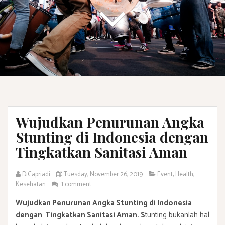
Wujudkan Penurunan Angka
Stunting di Indonesia dengan
Tingkatkan Sanitasi Aman
DiCapriadi
Tuesday, November 26, 2019
Event
,
Health
,
Kesehatan
1 comment
Wujudkan Penurunan Angka Stunting di Indonesia
dengan Tingkatkan Sanitasi Aman. S
tunting bukanlah hal