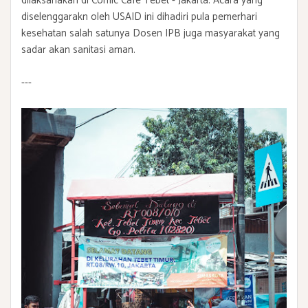
dilaksanakan di Comic Cafe Tebet - Jakarta. Acara yang
diselenggarakn oleh USAID ini dihadiri pula pemerhari
kesehatan salah satunya Dosen IPB juga masyarakat yang
sadar akan sanitasi aman.
---