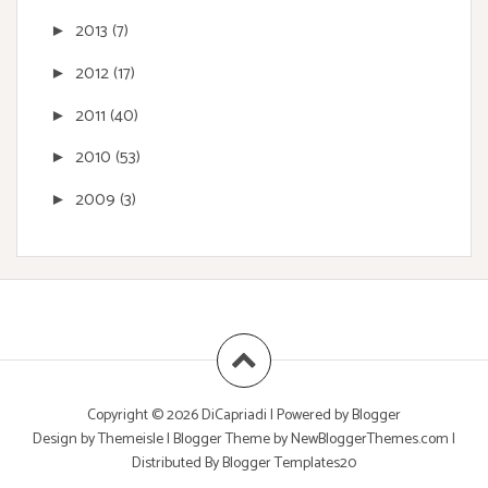
2013
(7)
►
2012
(17)
►
2011
(40)
►
2010
(53)
►
2009
(3)
►
Copyright ©
2026
DiCapriadi
| Powered by
Blogger
Design by
Themeisle
| Blogger Theme by
NewBloggerThemes.com
|
Distributed By
Blogger Templates20