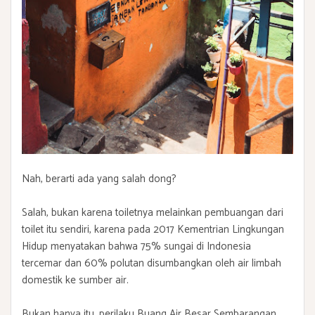
Nah, berarti ada yang salah dong?
Salah, bukan karena toiletnya melainkan pembuangan dari
toilet itu sendiri, karena pada 2017 Kementrian Lingkungan
Hidup menyatakan bahwa 75% sungai di Indonesia
tercemar dan 60% polutan disumbangkan oleh air limbah
domestik ke sumber air.
Bukan hanya itu, perilaku Buang Air Besar Sembarangan