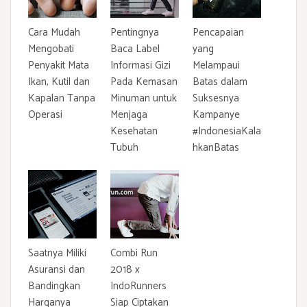
Cara Mudah
Pentingnya
Pencapaian
Mengobati
Baca Label
yang
Penyakit Mata
Informasi Gizi
Melampaui
Ikan, Kutil dan
Pada Kemasan
Batas dalam
Kapalan Tanpa
Minuman untuk
Suksesnya
Operasi
Menjaga
Kampanye
Kesehatan
#IndonesiaKala
Tubuh
hkanBatas
Saatnya Miliki
Combi Run
Asuransi dan
2018 x
Bandingkan
IndoRunners
Harganya
Siap Ciptakan