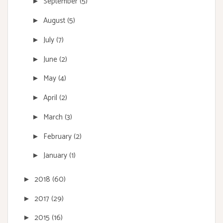
September
(5)
►
August
(5)
►
July
(7)
►
June
(2)
►
May
(4)
►
April
(2)
►
March
(3)
►
February
(2)
►
January
(1)
►
2018
(60)
►
2017
(29)
►
2015
(16)
►