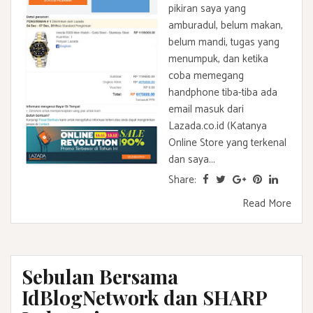
pikiran saya yang
amburadul, belum makan,
belum mandi, tugas yang
menumpuk, dan ketika
coba memegang
handphone tiba-tiba ada
email masuk dari
Lazada.co.id (Katanya
Online Store yang terkenal
dan saya...
Share:
Read More
Sebulan Bersama
IdBlogNetwork dan SHARP