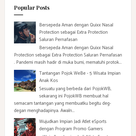
f
Popular Posts
o
r
:
Bersepeda Aman dengan Quixx Nasal
Protection sebagai Extra Protection
Saluran Pernafasan
Bersepeda Aman dengan Quixx Nasal
Protection sebagai Extra Protection Saluran Pernafasan
. Pandemi masih hadir di muka bumi, mematuhi protok...
Tantangan Pojok WeBe - 5 Wisata Impian
Anak Kos
Sesuatu yang berbeda dari PojokWB,
sekarang ini PojokWB membuat hal
semacam tantangan yang membuatku begitu deg-
degan menghadapinya. Awaln...
Wujudkan Impian Jadi Atlet eSports
dengan Program Promo Gamers