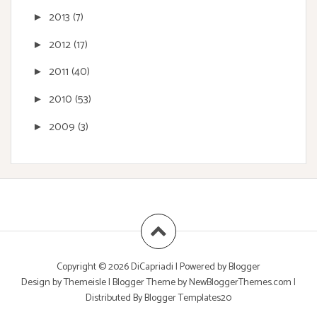
2013
(7)
►
2012
(17)
►
2011
(40)
►
2010
(53)
►
2009
(3)
►
Copyright ©
2026
DiCapriadi
| Powered by
Blogger
Design by
Themeisle
| Blogger Theme by
NewBloggerThemes.com
|
Distributed By
Blogger Templates20