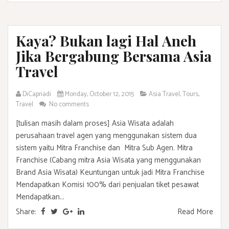
Kaya? Bukan lagi Hal Aneh
Jika Bergabung Bersama Asia
Travel
DiCapriadi
Monday, October 12, 2015
Asia Travel
,
Tours
,
Travel
No comments
[tulisan masih dalam proses] Asia Wisata adalah
perusahaan travel agen yang menggunakan sistem dua
sistem yaitu Mitra Franchise dan Mitra Sub Agen. Mitra
Franchise (Cabang mitra Asia Wisata yang menggunakan
Brand Asia Wisata) Keuntungan untuk jadi Mitra Franchise
Mendapatkan Komisi 100% dari penjualan tiket pesawat
Mendapatkan...
Share:
Read More