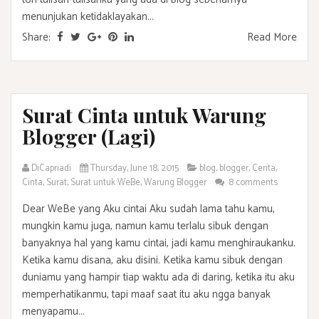
menunjukan ketidaklayakan...
Share:
Read More
Surat Cinta untuk Warung
Blogger (Lagi)
DiCapriadi
Thursday, June 18, 2015
blog
,
blogger
,
Cerita
,
Cinta
,
Surat
,
Surat untuk WeBe
,
Warung Blogger
8 comments
Dear WeBe yang Aku cintai Aku sudah lama tahu kamu,
mungkin kamu juga, namun kamu terlalu sibuk dengan
banyaknya hal yang kamu cintai, jadi kamu menghiraukanku.
Ketika kamu disana, aku disini. Ketika kamu sibuk dengan
duniamu yang hampir tiap waktu ada di daring, ketika itu aku
memperhatikanmu, tapi maaf saat itu aku ngga banyak
menyapamu...