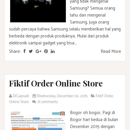
yang tidak mengenal
Samsung? Semua orang
tahu dan mengenal
Samsung, juga orang
sudah percaya bahwa Samsung selalu memberikan hal yang
berbeda dengan produk-produknya. Mulai dari produk
elektronik sampai gadget yang bisa...
Share:
Read More
Fiktif Order Online Store
DiCapriadi
Wednesday, December 02, 2015
Fiktif Order
,
Online Store
8 comments
Bogor oh bogor, Pagi di
Bogor hari kedua di bulan
Desember 2015 dengan