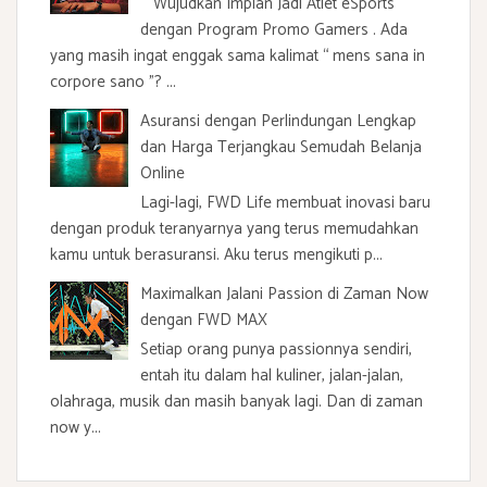
Wujudkan Impian Jadi Atlet eSports
dengan Program Promo Gamers . Ada
yang masih ingat enggak sama kalimat “ mens sana in
corpore sano ”? ...
Asuransi dengan Perlindungan Lengkap
dan Harga Terjangkau Semudah Belanja
Online
Lagi-lagi, FWD Life membuat inovasi baru
dengan produk teranyarnya yang terus memudahkan
kamu untuk berasuransi. Aku terus mengikuti p...
Maximalkan Jalani Passion di Zaman Now
dengan FWD MAX
Setiap orang punya passionnya sendiri,
entah itu dalam hal kuliner, jalan-jalan,
olahraga, musik dan masih banyak lagi. Dan di zaman
now y...