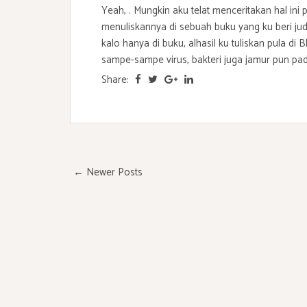
Yeah, . Mungkin aku telat menceritakan hal ini
menuliskannya di sebuah buku yang ku beri jud
kalo hanya di buku, alhasil ku tuliskan pula di
sampe-sampe virus, bakteri juga jamur pun pad
Share:
← Newer Posts