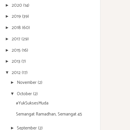
2020
(14)
►
2019
(39)
►
2018
(60)
►
2017
(29)
►
2015
(16)
►
2013
(7)
►
2012
(17)
▼
November
(2)
►
October
(2)
▼
#YukSuksesMuda
Semangat Ramadhan, Semangat 45
September
(2)
►