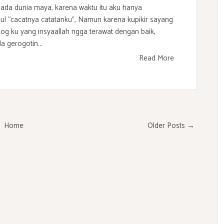
 pada dunia maya, karena waktu itu aku hanya
ul “cacatnya catatanku”, Namun karena kupikir sayang
 Blog ku yang insyaallah ngga terawat dengan baik,
a gerogotin...
Read More
Home
Older Posts →