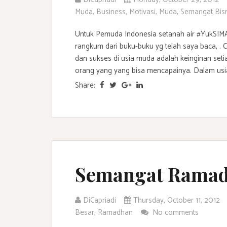
Muda
,
Business
,
Motivasi
,
Muda
,
Semangat Bisn
Untuk Pemuda Indonesia setanah air #YukS
rangkum dari buku-buku yg telah saya baca, . 
dan sukses di usia muda adalah keinginan set
orang yang yang bisa mencapainya. Dalam usia 
Share:
Semangat Ramad
DiCapriadi
Thursday, October 11, 2012
Besar
,
Ramadhan
No comments