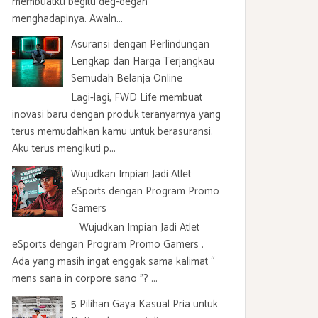
membuatku begitu deg-degan
menghadapinya. Awaln...
Asuransi dengan Perlindungan
Lengkap dan Harga Terjangkau
Semudah Belanja Online
Lagi-lagi, FWD Life membuat
inovasi baru dengan produk teranyarnya yang
terus memudahkan kamu untuk berasuransi.
Aku terus mengikuti p...
Wujudkan Impian Jadi Atlet
eSports dengan Program Promo
Gamers
Wujudkan Impian Jadi Atlet
eSports dengan Program Promo Gamers .
Ada yang masih ingat enggak sama kalimat “
mens sana in corpore sano ”? ...
5 Pilihan Gaya Kasual Pria untuk