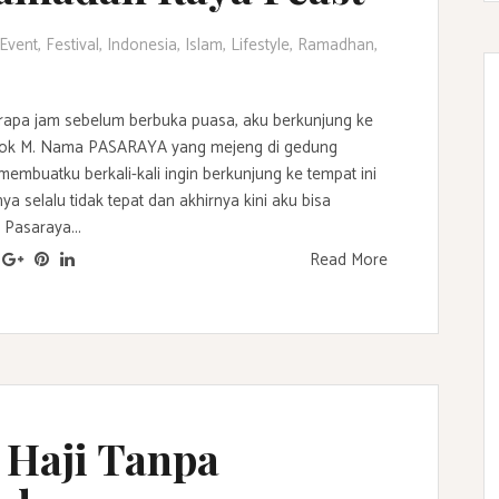
Event
,
Festival
,
Indonesia
,
Islam
,
Lifestyle
,
Ramadhan
,
erapa jam sebelum berbuka puasa, aku berkunjung ke
ok M. Nama PASARAYA yang mejeng di gedung
 membuatku berkali-kali ingin berkunjung ke tempat ini
a selalu tidak tepat dan akhirnya kini aku bisa
 Pasaraya...
Read More
 Haji Tanpa