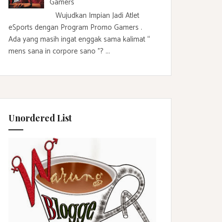
Gamers
Wujudkan Impian Jadi Atlet
eSports dengan Program Promo Gamers .
Ada yang masih ingat enggak sama kalimat “
mens sana in corpore sano ”? ...
Unordered List