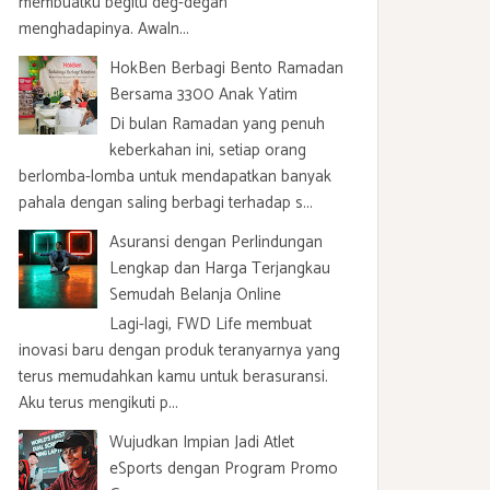
membuatku begitu deg-degan
menghadapinya. Awaln...
HokBen Berbagi Bento Ramadan
Bersama 3300 Anak Yatim
Di bulan Ramadan yang penuh
keberkahan ini, setiap orang
berlomba-lomba untuk mendapatkan banyak
pahala dengan saling berbagi terhadap s...
Asuransi dengan Perlindungan
Lengkap dan Harga Terjangkau
Semudah Belanja Online
Lagi-lagi, FWD Life membuat
inovasi baru dengan produk teranyarnya yang
terus memudahkan kamu untuk berasuransi.
Aku terus mengikuti p...
Wujudkan Impian Jadi Atlet
eSports dengan Program Promo