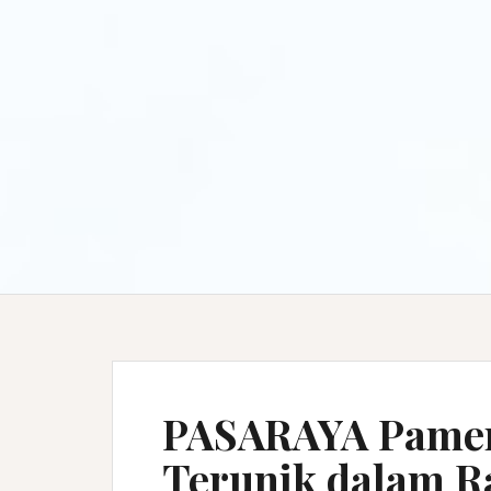
PASARAYA Pamer
Terunik dalam R