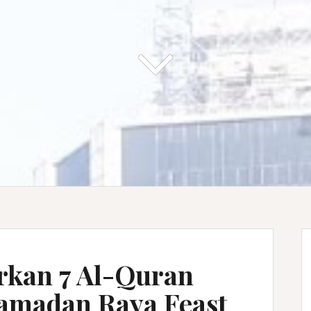
kan 7 Al-Quran
amadan Raya Feast