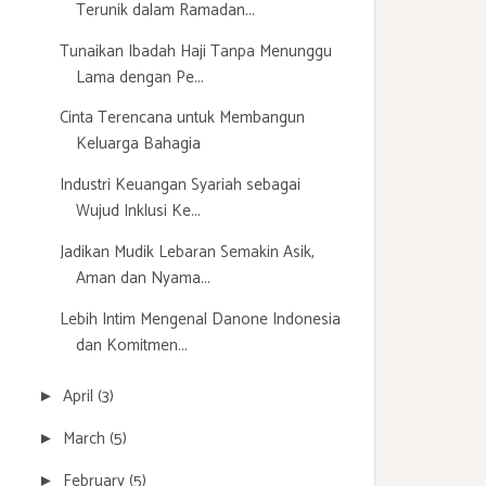
Terunik dalam Ramadan...
Tunaikan Ibadah Haji Tanpa Menunggu
Lama dengan Pe...
Cinta Terencana untuk Membangun
Keluarga Bahagia
Industri Keuangan Syariah sebagai
Wujud Inklusi Ke...
Jadikan Mudik Lebaran Semakin Asik,
Aman dan Nyama...
Lebih Intim Mengenal Danone Indonesia
dan Komitmen...
April
(3)
►
March
(5)
►
February
(5)
►