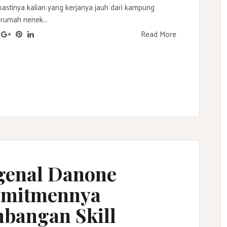
 pastinya kalian yang kerjanya jauh dari kampung
rumah nenek...
Read More
genal Danone
omitmennya
bangan Skill