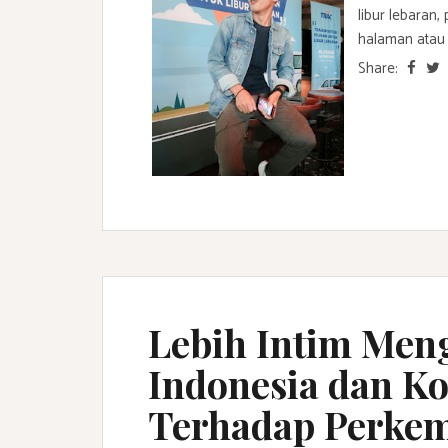
libur lebaran,
halaman atau 
Share:
Lebih Intim Men
Indonesia dan K
Terhadap Perkem