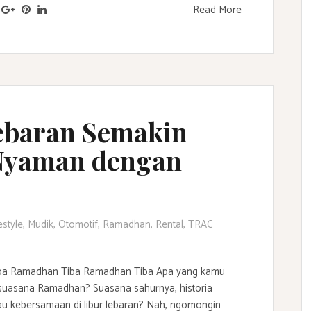
Read More
ebaran Semakin
 Nyaman dengan
estyle
,
Mudik
,
Otomotif
,
Ramadhan
,
Rental
,
TRAC
ba Ramadhan Tiba Ramadhan Tiba Apa yang kamu
suasana Ramadhan? Suasana sahurnya, historia
au kebersamaan di libur lebaran? Nah, ngomongin