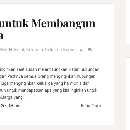
a untuk Membangun
a
BkkbN
,
Event
,
Keluarga
,
Keluarga Berencana
 inginkan saat sudah melangsungkan ikatan hubungan
rga? Pastinya semua orang menginginkan hubungan
 juga menginginkan keluarga yang harmonis dan
mun untuk mendapatkan apa yang kita inginkan untuk
uarga yang...
Read More