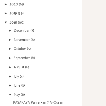
2020
(14)
►
2019
(39)
►
2018
(60)
▼
December
(7)
►
November
(6)
►
October
(5)
►
September
(8)
►
August
(6)
►
July
(4)
►
June
(3)
►
May
(6)
▼
PASARAYA Pamerkan 7 Al-Quran