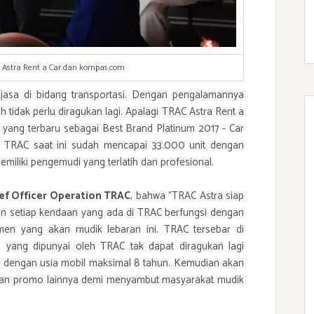
C Astra Rent a Car dan kompas.com
asa di bidang transportasi. Dengan pengalamannya
 tidak perlu diragukan lagi. Apalagi TRAC Astra Rent a
ang terbaru sebagai Best Brand Platinum 2017 - Car
i TRAC saat ini sudah mencapai 33.000 unit dengan
iliki pengemudi yang terlatih dan profesional.
ief Officer Operation TRAC
, bahwa "TRAC Astra siap
 setiap kendaan yang ada di TRAC berfungsi dengan
en yang akan mudik lebaran ini. TRAC tersebar di
 yang dipunyai oleh TRAC tak dapat diragukan lagi
an dengan usia mobil maksimal 8 tahun. Kemudian akan
an promo lainnya demi menyambut masyarakat mudik