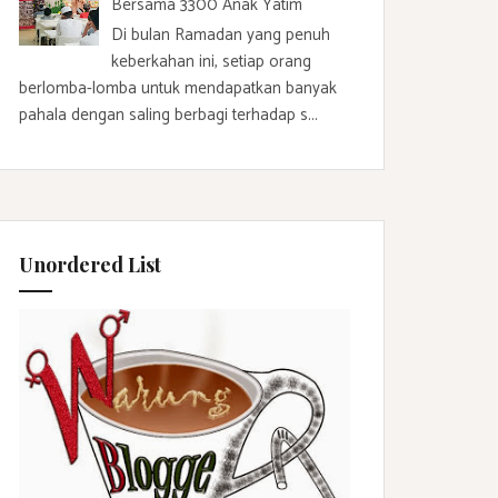
Bersama 3300 Anak Yatim
Di bulan Ramadan yang penuh
keberkahan ini, setiap orang
berlomba-lomba untuk mendapatkan banyak
pahala dengan saling berbagi terhadap s...
Unordered List