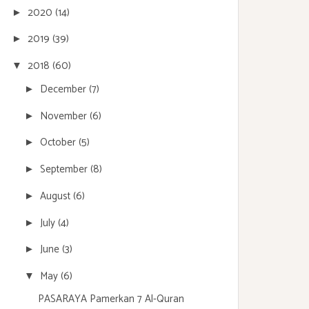
2020
(14)
►
2019
(39)
►
2018
(60)
▼
December
(7)
►
November
(6)
►
October
(5)
►
September
(8)
►
August
(6)
►
July
(4)
►
June
(3)
►
May
(6)
▼
PASARAYA Pamerkan 7 Al-Quran