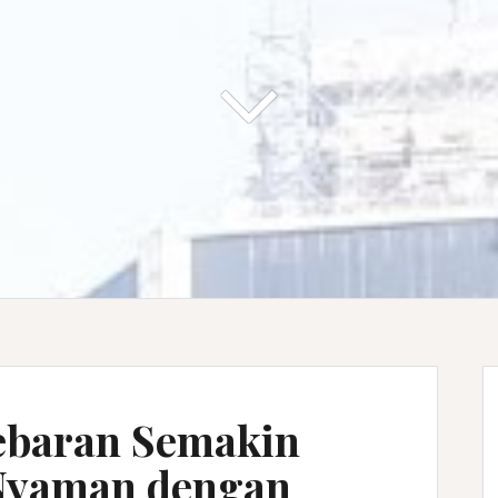
ebaran Semakin
 Nyaman dengan