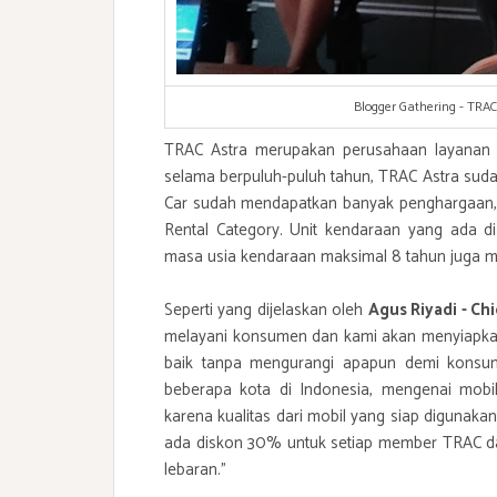
Blogger Gathering - TRA
TRAC Astra merupakan perusahaan layanan j
selama berpuluh-puluh tahun, TRAC Astra sudah
Car sudah mendapatkan banyak penghargaan, y
Rental Category. Unit kendaraan yang ada d
masa usia kendaraan maksimal 8 tahun juga mem
Seperti yang dijelaskan oleh
Agus Riyadi - Ch
melayani konsumen dan kami akan menyiapkan
baik tanpa mengurangi apapun demi konsum
beberapa kota di Indonesia, mengenai mobil
karena kualitas dari mobil yang siap digunak
ada diskon 30% untuk setiap member TRAC d
lebaran."