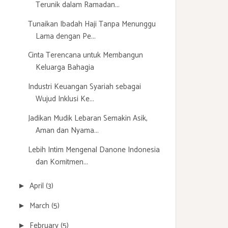
Terunik dalam Ramadan...
Tunaikan Ibadah Haji Tanpa Menunggu
Lama dengan Pe...
Cinta Terencana untuk Membangun
Keluarga Bahagia
Industri Keuangan Syariah sebagai
Wujud Inklusi Ke...
Jadikan Mudik Lebaran Semakin Asik,
Aman dan Nyama...
Lebih Intim Mengenal Danone Indonesia
dan Komitmen...
April
(3)
►
March
(5)
►
February
(5)
►