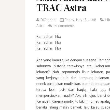
TRAC Astra
DiCapriadi
Friday, May 18, 2018
Lif
Astra
15 comments
Ramadhan Tiba
Ramadhan Tiba
Ramadhan Tiba
Apa yang kamu suka dengan suasana Ramad
sahurnya, historia tarawihnya atau kebersa
lebaran? Nah, ngomongin libur lebaran, pas
yang kerjanya jauh dari kampung halaman
nenek pasti akan mudik kan, biar kebersamaan
terasa lebih asik dan haqiqi. Lalu, apa 
mempersiapkan mudik? Aku sih jujur, benci 
Kenapa? Karena mudik itu bikin mumet, apala
berlalu lalang makin banyak, lalu kalau cu