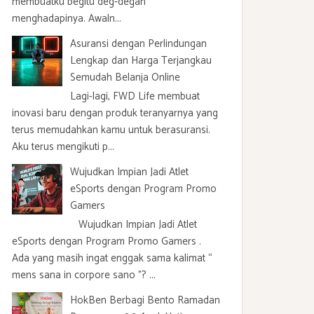
membuatku begitu deg-degan
menghadapinya. Awaln...
Asuransi dengan Perlindungan
Lengkap dan Harga Terjangkau
Semudah Belanja Online
Lagi-lagi, FWD Life membuat
inovasi baru dengan produk teranyarnya yang
terus memudahkan kamu untuk berasuransi.
Aku terus mengikuti p...
Wujudkan Impian Jadi Atlet
eSports dengan Program Promo
Gamers
Wujudkan Impian Jadi Atlet
eSports dengan Program Promo Gamers .
Ada yang masih ingat enggak sama kalimat “
mens sana in corpore sano ”? ...
HokBen Berbagi Bento Ramadan