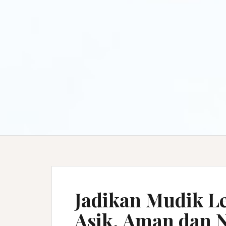
Jadikan Mudik L
Asik, Aman dan