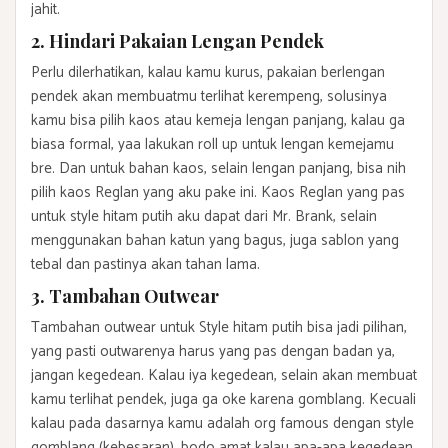
jahit.
2. Hindari Pakaian Lengan Pendek
Perlu dilerhatikan, kalau kamu kurus, pakaian berlengan
pendek akan membuatmu terlihat kerempeng, solusinya
kamu bisa pilih kaos atau kemeja lengan panjang, kalau ga
biasa formal, yaa lakukan roll up untuk lengan kemejamu
bre. Dan untuk bahan kaos, selain lengan panjang, bisa nih
pilih kaos Reglan yang aku pake ini. Kaos Reglan yang pas
untuk style hitam putih aku dapat dari Mr. Brank, selain
menggunakan bahan katun yang bagus, juga sablon yang
tebal dan pastinya akan tahan lama.
3. Tambahan Outwear
Tambahan outwear untuk Style hitam putih bisa jadi pilihan,
yang pasti outwarenya harus yang pas dengan badan ya,
jangan kegedean. Kalau iya kegedean, selain akan membuat
kamu terlihat pendek, juga ga oke karena gomblang. Kecuali
kalau pada dasarnya kamu adalah org famous dengan style
gomblang (kebesaran), bodo amat kalau apa-apa kegedean,