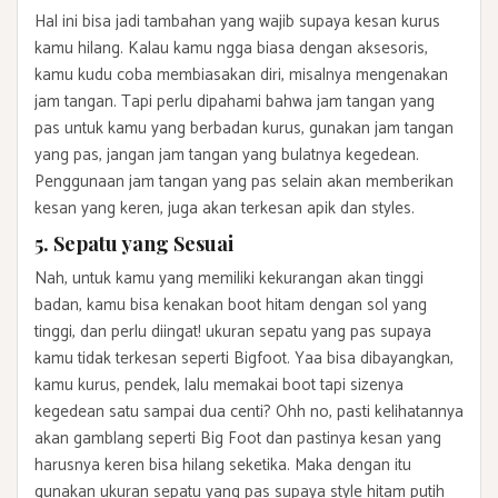
Hal ini bisa jadi tambahan yang wajib supaya kesan kurus
kamu hilang. Kalau kamu ngga biasa dengan aksesoris,
kamu kudu coba membiasakan diri, misalnya mengenakan
jam tangan. Tapi perlu dipahami bahwa jam tangan yang
pas untuk kamu yang berbadan kurus, gunakan jam tangan
yang pas, jangan jam tangan yang bulatnya kegedean.
Penggunaan jam tangan yang pas selain akan memberikan
kesan yang keren, juga akan terkesan apik dan styles.
5. Sepatu yang Sesuai
Nah, untuk kamu yang memiliki kekurangan akan tinggi
badan, kamu bisa kenakan boot hitam dengan sol yang
tinggi, dan perlu diingat! ukuran sepatu yang pas supaya
kamu tidak terkesan seperti Bigfoot. Yaa bisa dibayangkan,
kamu kurus, pendek, lalu memakai boot tapi sizenya
kegedean satu sampai dua centi? Ohh no, pasti kelihatannya
akan gamblang seperti Big Foot dan pastinya kesan yang
harusnya keren bisa hilang seketika. Maka dengan itu
gunakan ukuran sepatu yang pas supaya style hitam putih