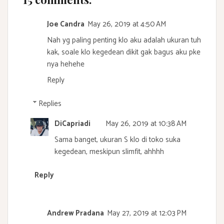
Joe Candra
May 26, 2019 at 4:50 AM
Nah yg paling penting klo aku adalah ukuran tuh
kak, soale klo kegedean dikit gak bagus aku pke
nya hehehe
Reply
Replies
DiCapriadi
May 26, 2019 at 10:38 AM
Sama banget, ukuran S klo di toko suka
kegedean, meskipun slimfit, ahhhh
Reply
Andrew Pradana
May 27, 2019 at 12:03 PM