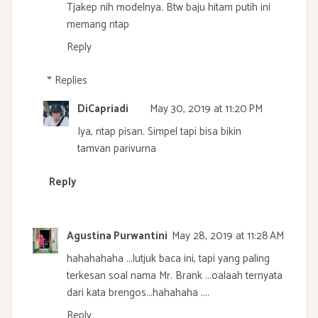
Tjakep nih modelnya. Btw baju hitam putih ini
memang ntap
Reply
Replies
DiCapriadi
May 30, 2019 at 11:20 PM
Iya, ntap pisan. Simpel tapi bisa bikin
tamvan parivurna
Reply
Agustina Purwantini
May 28, 2019 at 11:28 AM
hahahahaha ...lutjuk baca ini, tapi yang paling
terkesan soal nama Mr. Brank ...oalaah ternyata
dari kata brengos...hahahaha ....
Reply