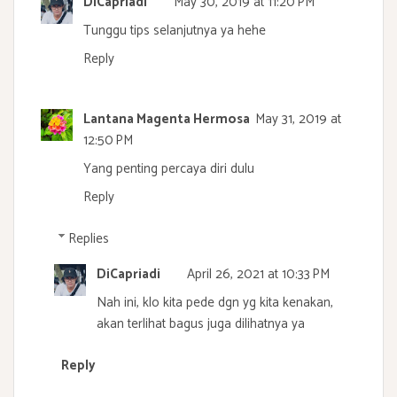
DiCapriadi
May 30, 2019 at 11:20 PM
Tunggu tips selanjutnya ya hehe
Reply
Lantana Magenta Hermosa
May 31, 2019 at
12:50 PM
Yang penting percaya diri dulu
Reply
Replies
DiCapriadi
April 26, 2021 at 10:33 PM
Nah ini, klo kita pede dgn yg kita kenakan,
akan terlihat bagus juga dilihatnya ya
Reply