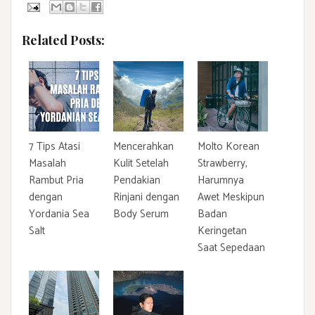
Related Posts:
7 Tips Atasi
Mencerahkan
Molto Korean
Masalah
Kulit Setelah
Strawberry,
Rambut Pria
Pendakian
Harumnya
dengan
Rinjani dengan
Awet Meskipun
Yordania Sea
Body Serum
Badan
Salt
Keringetan
Saat Sepedaan