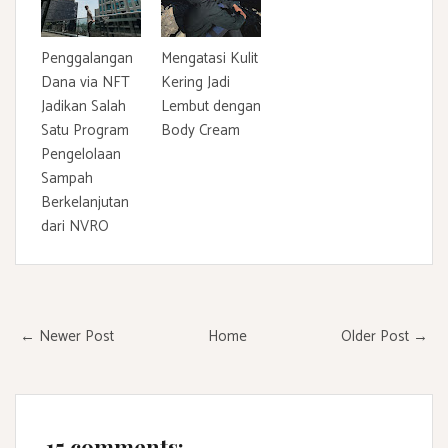
Penggalangan
Mengatasi Kulit
Dana via NFT
Kering Jadi
Jadikan Salah
Lembut dengan
Satu Program
Body Cream
Pengelolaan
Sampah
Berkelanjutan
dari NVRO
← Newer Post
Home
Older Post →
15 comments: