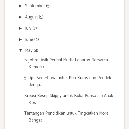
September
(5)
►
August
(5)
►
July
(7)
►
June
(2)
►
May
(4)
▼
Ngobrol Asik Perihal Mudik Lebaran Bersama
Kementr...
5 Tips Sederhana untuk Pria Kurus dan Pendek
denga...
Kreasi Resep Skippy untuk Buka Puasa ala Anak
Kos
Tantangan Pendidikan untuk Tingkatkan Moral
Bangsa...