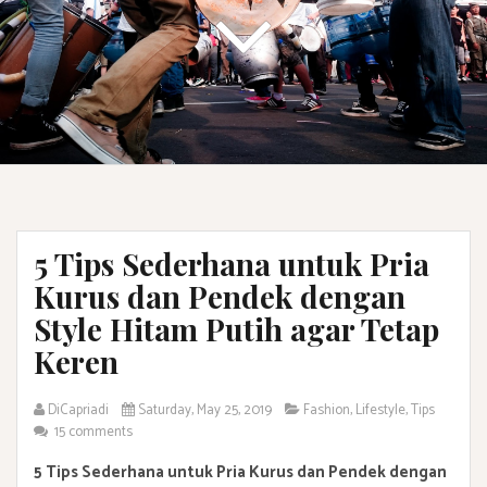
5 Tips Sederhana untuk Pria
Kurus dan Pendek dengan
Style Hitam Putih agar Tetap
Keren
DiCapriadi
Saturday, May 25, 2019
Fashion
,
Lifestyle
,
Tips
15 comments
5 Tips Sederhana untuk Pria Kurus dan Pendek dengan