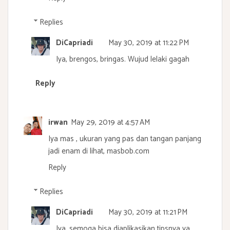
Replies
DiCapriadi
May 30, 2019 at 11:22 PM
Iya, brengos, bringas. Wujud lelaki gagah
Reply
irwan
May 29, 2019 at 4:57 AM
Iya mas , ukuran yang pas dan tangan panjang
jadi enam di lihat, masbob.com
Reply
Replies
DiCapriadi
May 30, 2019 at 11:21 PM
Iya, semoga bisa diaplikasikan tipsnya ya