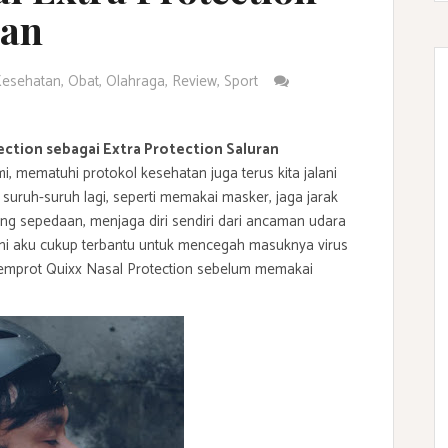
san
esehatan
,
Obat
,
Olahraga
,
Review
,
Sport
ction sebagai Extra Protection Saluran
, mematuhi protokol kesehatan juga terus kita jalani
suruh-suruh lagi, seperti memakai masker, jaga jarak
ering sepedaan, menjaga diri sendiri dari ancaman udara
r ini aku cukup terbantu untuk mencegah masuknya virus
yemprot Quixx Nasal Protection sebelum memakai