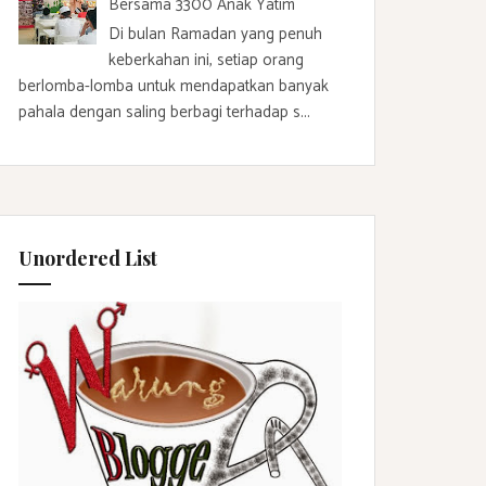
Bersama 3300 Anak Yatim
Di bulan Ramadan yang penuh
keberkahan ini, setiap orang
berlomba-lomba untuk mendapatkan banyak
pahala dengan saling berbagi terhadap s...
Unordered List