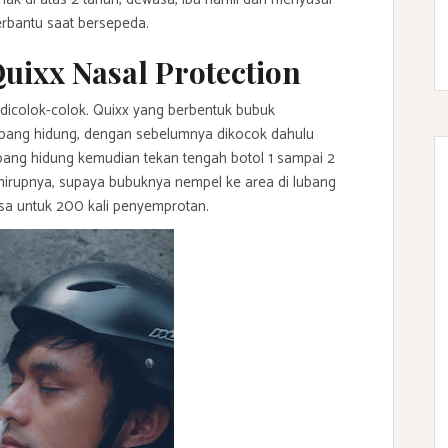
erbantu saat bersepeda.
ixx Nasal Protection
 dicolok-colok. Quixx yang berbentuk bubuk
ubang hidung, dengan sebelumnya dikocok dahulu
ubang hidung kemudian tekan tengah botol 1 sampai 2
ghirupnya, supaya bubuknya nempel ke area di lubang
 bisa untuk 200 kali penyemprotan.