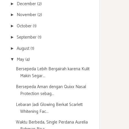
December
(2)
►
November
(2)
►
October
(1)
►
September
(1)
►
August
(1)
►
May
(4)
▼
Bersepeda Lebih Bergairah karena Kulit
Makin Segar...
Bersepeda Aman dengan Quixx Nasal
Protection sebag...
Lebaran Jadi Glowing Berkat Scarlett
Whitening Fac...
Waktu Berbeda, Single Perdana Aurelia