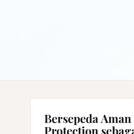
Bersepeda Aman 
Protection sebaga