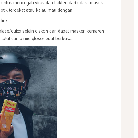
 untuk mencegah virus dan bakteri dari udara masuk
apotik terdekat atau kalau mau dengan
 link
alase/quixx
selain diskon dan dapet masker, kemaren
i tutut sama mie glosor buat berbuka.