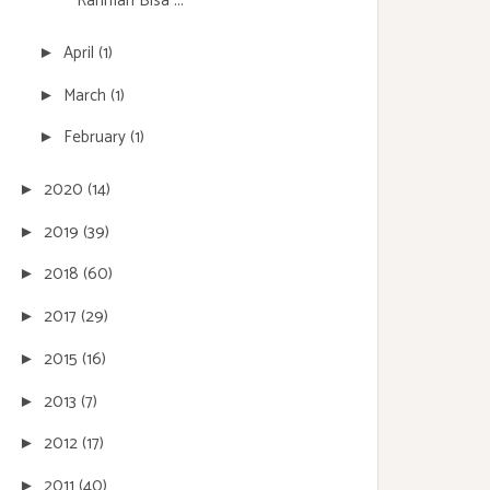
Rahman Bisa ...
April
(1)
►
March
(1)
►
February
(1)
►
2020
(14)
►
2019
(39)
►
2018
(60)
►
2017
(29)
►
2015
(16)
►
2013
(7)
►
2012
(17)
►
2011
(40)
►