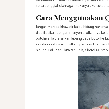
serta penggiat olahraga, makanya aku cukup t
Cara Menggunakan Qu
Jangan merasa khawatir kalau hidung nantinya
diaplikasikan dengan menyemprotkannya ke l
botolnya, lalu arahkan lubang pada botol ke l
kali dan saat disemprotkan, pastikan kita men
hidung. Lalu perlu kita tahu nih, 1 botol Quixx