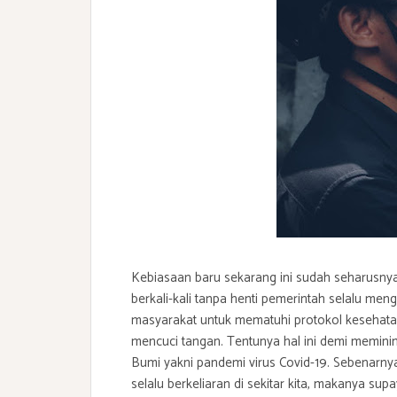
Kebiasaan baru sekarang ini sudah seharusnya 
berkali-kali tanpa henti pemerintah selalu men
masyarakat untuk mematuhi protokol kesehatan
mencuci tangan. Tentunya hal ini demi meminima
Bumi yakni pandemi virus Covid-19. Sebenarnya
selalu berkeliaran di sekitar kita, makanya sup