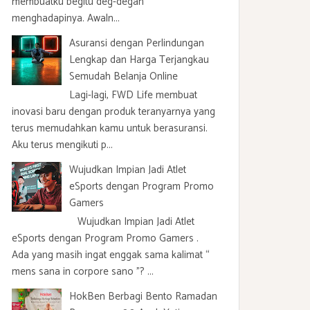
membuatku begitu deg-degan
menghadapinya. Awaln...
Asuransi dengan Perlindungan
Lengkap dan Harga Terjangkau
Semudah Belanja Online
Lagi-lagi, FWD Life membuat
inovasi baru dengan produk teranyarnya yang
terus memudahkan kamu untuk berasuransi.
Aku terus mengikuti p...
Wujudkan Impian Jadi Atlet
eSports dengan Program Promo
Gamers
Wujudkan Impian Jadi Atlet
eSports dengan Program Promo Gamers .
Ada yang masih ingat enggak sama kalimat “
mens sana in corpore sano ”? ...
HokBen Berbagi Bento Ramadan