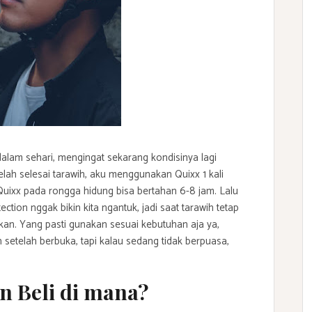
alam sehari, mengingat sekarang kondisinya lagi
ah selesai tarawih, aku menggunakan Quixx 1 kali
Quixx pada rongga hidung bisa bertahan 6-8 jam. Lalu
ction nggak bikin kita ngantuk, jadi saat tarawih tetap
an. Yang pasti gunakan sesuai kebutuhan aja ya,
setelah berbuka, tapi kalau sedang tidak berpuasa,
on Beli di mana?