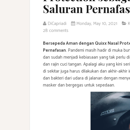
Saluran Pernafa
DiCapriadi
Monday, May 10, 2021
K
28 comments
Bersepeda Aman dengan Quixx Nasal Prote
Pernafasan
. Pandemi masih hadir di muka bumi
dan sudah menjadi kebiasaan yang tak perlu di 
dan rajin cuci tangan. Apalagi aku yang kini s
di sekitar juga harus dilakukan dan akhir-akhi
dan bakteri dari udara di jalanan dengan men
masker dan bergegas untuk sepedaan.