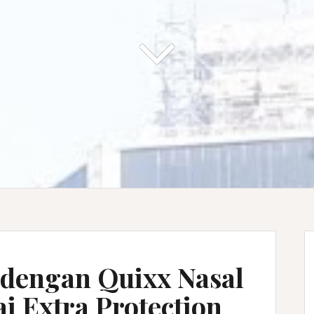
dengan Quixx Nasal
i Extra Protection