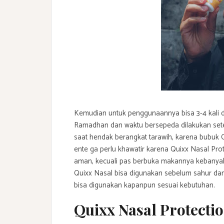
Kemudian untuk penggunaannya bisa 3-4 kali d
Ramadhan dan waktu bersepeda dilakukan setel
saat hendak berangkat tarawih, karena bubuk 
ente ga perlu khawatir karena Quixx Nasal Prote
aman, kecuali pas berbuka makannya kebanyak
Quixx Nasal bisa digunakan sebelum sahur dan 
bisa digunakan kapanpun sesuai kebutuhan.
Quixx Nasal Protecti