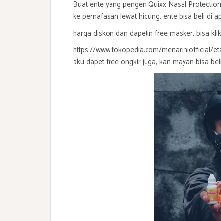
Buat ente yang pengen Quixx Nasal Protection
ke pernafasan lewat hidung, ente bisa beli di 
harga diskon dan dapetin free masker, bisa klik
https://www.tokopedia.com/menariniofficial/et
aku dapet free ongkir juga, kan mayan bisa bel