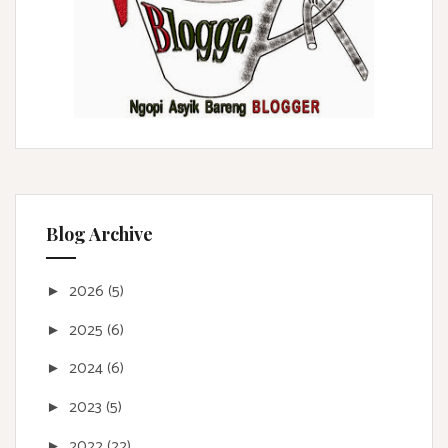
Blog Archive
2026
(5)
►
2025
(6)
►
2024
(6)
►
2023
(5)
►
2022
(22)
►