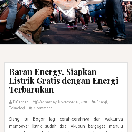
Baran Energy, Siapkan
Listrik Gratis dengan Energi
Terbarukan
DiCapriadi
Wednesday, November 14, 2018
Energi
,
Teknologi
1 comment
Siang itu Bogor lagi cerah-cerahnya dan waktunya
membayar listrik sudah tiba. Akupun bergegas menuju