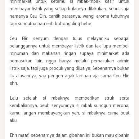
minimarket untuk ketemu si mbak-mbak kasir untuk
membayar listrik yang setiap bulannya dilakukan. Sebut saja
namanya Ceu Elin, cantik parasnya, wangi aroma tubuhnya
tapi sungutna bau ehh bohong ding hehe
Ceu Elin senyum dengan tulus melayaniku sebagai
pelanggannya untuk membayar listrik dan tak lupa membeli
minuman dan makanan ringan supaya minimarket ada
pemasukan lain, ngga hanya melalui pemasukan admin
listrik saja, tapi juga produk yang dijualya. Sebenarnya bukan
itu alasannya, yaa pengen agak lamaan aja sama Ceu Elin
ehh.
Lalu setelah si mbaknya memberikan struk serta
kembaliannya, beuh senyumnya si mbak sungguh merona,
kamu jangan membayangkan yah, si mbaknya cuma buat
aku.
Ehh maaf, sebenarnya dalam gibahan ini bukan mau gibahin