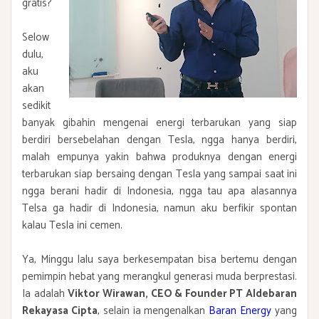
gratis?
Selow
dulu,
aku
akan
sedikit
banyak gibahin mengenai energi terbarukan yang siap
berdiri bersebelahan dengan Tesla, ngga hanya berdiri,
malah empunya yakin bahwa produknya dengan energi
terbarukan siap bersaing dengan Tesla yang sampai saat ini
ngga berani hadir di Indonesia, ngga tau apa alasannya
Telsa ga hadir di Indonesia, namun aku berfikir spontan
kalau Tesla ini cemen.
Ya, Minggu lalu saya berkesempatan bisa bertemu dengan
pemimpin hebat yang merangkul generasi muda berprestasi.
Ia adalah
Viktor Wirawan, CEO & Founder PT Aldebaran
Rekayasa Cipta
, selain ia mengenalkan
Baran Energy
yang