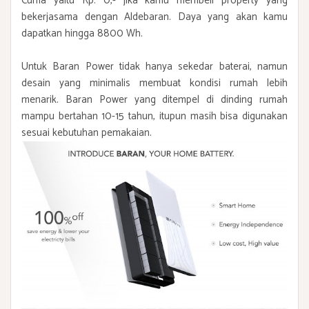
Cuma yaitu Rp. 0,- jika kamu membeli property yang
bekerjasama dengan Aldebaran. Daya yang akan kamu
dapatkan hingga 8800 Wh.
Untuk Baran Power tidak hanya sekedar baterai, namun
desain yang minimalis membuat kondisi rumah lebih
menarik. Baran Power yang ditempel di dinding rumah
mampu bertahan 10-15 tahun, itupun masih bisa digunakan
sesuai kebutuhan pemakaian.