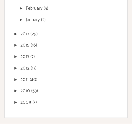
February
(5)
►
January
(2)
►
2017
(29)
►
2015
(16)
►
2013
(7)
►
2012
(17)
►
2011
(40)
►
2010
(53)
►
2009
(3)
►