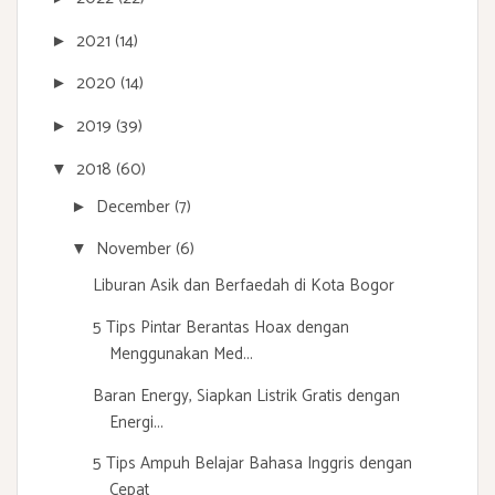
2021
(14)
►
2020
(14)
►
2019
(39)
►
2018
(60)
▼
December
(7)
►
November
(6)
▼
Liburan Asik dan Berfaedah di Kota Bogor
5 Tips Pintar Berantas Hoax dengan
Menggunakan Med...
Baran Energy, Siapkan Listrik Gratis dengan
Energi...
5 Tips Ampuh Belajar Bahasa Inggris dengan
Cepat