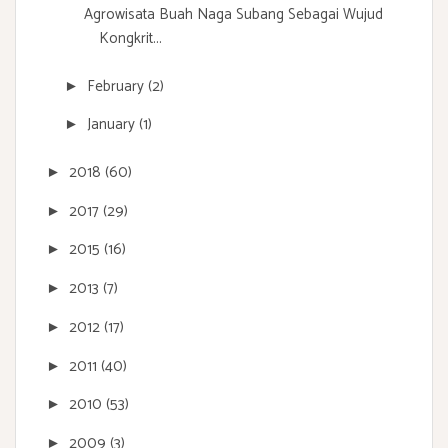
Agrowisata Buah Naga Subang Sebagai Wujud
Kongkrit...
February
(2)
►
January
(1)
►
2018
(60)
►
2017
(29)
►
2015
(16)
►
2013
(7)
►
2012
(17)
►
2011
(40)
►
2010
(53)
►
2009
(3)
►