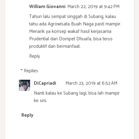
William Giovanni
March 22, 2019 at 9:42 PM
Tahun lalu sempat singgah di Subang, kalau
tahu ada Agrowisata Buah Naga pasti mampir.
Menarik ya konsep wakaf hasil kerjasama
Prudential dan Dompet Dhuafa, bisa terus
produktif dan bermanfaat.
Reply
Replies
DiCapriadi
March 23, 2019 at 6:52 AM
Nanti kalau ke Subang lagi, bisa lah mampir
ke sini.
Reply