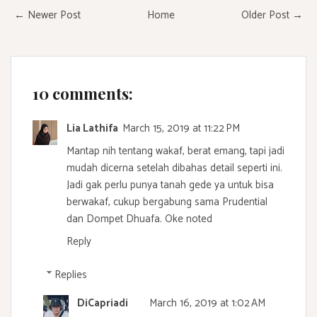
← Newer Post
Home
Older Post →
10 comments:
Lia Lathifa
March 15, 2019 at 11:22 PM
Mantap nih tentang wakaf, berat emang, tapi jadi
mudah dicerna setelah dibahas detail seperti ini.
Jadi gak perlu punya tanah gede ya untuk bisa
berwakaf, cukup bergabung sama Prudential
dan Dompet Dhuafa. Oke noted
Reply
Replies
DiCapriadi
March 16, 2019 at 1:02 AM