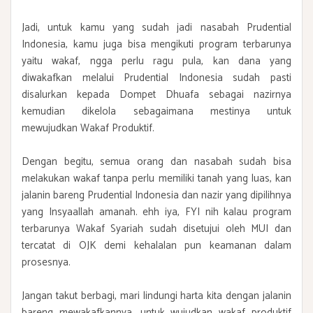
Jadi, untuk kamu yang sudah jadi nasabah Prudential
Indonesia, kamu juga bisa mengikuti program terbarunya
yaitu wakaf, ngga perlu ragu pula, kan dana yang
diwakafkan melalui Prudential Indonesia sudah pasti
disalurkan kepada Dompet Dhuafa sebagai nazirnya
kemudian dikelola sebagaimana mestinya untuk
mewujudkan Wakaf Produktif.
Dengan begitu, semua orang dan nasabah sudah bisa
melakukan wakaf tanpa perlu memiliki tanah yang luas, kan
jalanin bareng Prudential Indonesia dan nazir yang dipilihnya
yang Insyaallah amanah. ehh iya, FYI nih kalau program
terbarunya Wakaf Syariah sudah disetujui oleh MUI dan
tercatat di OJK demi kehalalan pun keamanan dalam
prosesnya.
Jangan takut berbagi, mari lindungi harta kita dengan jalanin
bareng mewakafkannya, untuk wujudkan wakaf produktif