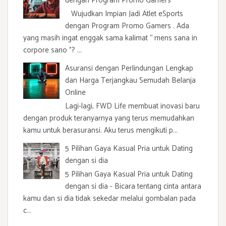
dengan Program Promo Gamers
Wujudkan Impian Jadi Atlet eSports
dengan Program Promo Gamers . Ada
yang masih ingat enggak sama kalimat “ mens sana in
corpore sano ”? ...
Asuransi dengan Perlindungan Lengkap
dan Harga Terjangkau Semudah Belanja
Online
Lagi-lagi, FWD Life membuat inovasi baru
dengan produk teranyarnya yang terus memudahkan
kamu untuk berasuransi. Aku terus mengikuti p...
5 Pilihan Gaya Kasual Pria untuk Dating
dengan si dia
5 Pilihan Gaya Kasual Pria untuk Dating
dengan si dia - Bicara tentang cinta antara
kamu dan si dia tidak sekedar melalui gombalan pada
c...