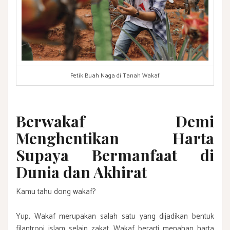
Petik Buah Naga di Tanah Wakaf
Berwakaf Demi
Menghentikan Harta
Supaya Bermanfaat di
Dunia dan Akhirat
Kamu tahu dong wakaf?
Yup, Wakaf merupakan salah satu yang dijadikan bentuk
filantropi islam
selain zakat. Wakaf berarti menahan harta