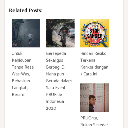
Related Posts:
Untuk
Bersepeda
Hindari Resiko
Kehidupan
Sekaligus
Terkena
Tanpa Rasa
Berbagi Di
Kanker dengan
Was-Was,
Mana pun
7 Cara Ini
Bebaskan
Berada dalam
Langkah,
Satu Event
Berani!
PRURide
Indonesia
2020
PRUCinta,
Bukan Sekedar