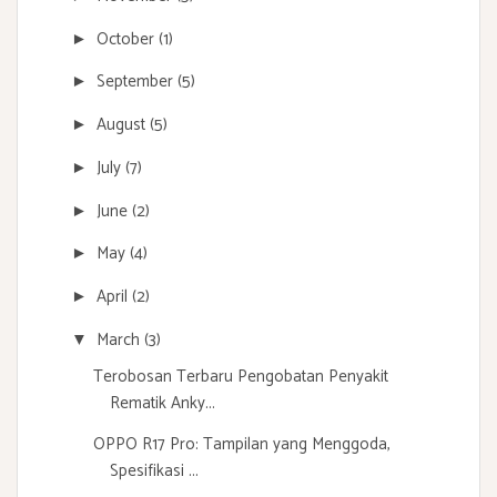
October
(1)
►
September
(5)
►
August
(5)
►
July
(7)
►
June
(2)
►
May
(4)
►
April
(2)
►
March
(3)
▼
Terobosan Terbaru Pengobatan Penyakit
Rematik Anky...
OPPO R17 Pro: Tampilan yang Menggoda,
Spesifikasi ...