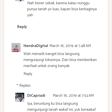
Nah bener sekali, karena kalau nunggu
punya tanah yv luas, kapan bisa berbaginya
yah
Reply
HendraDigital
March 16, 2019 at 7:48 AM
Wah menarik banget bisa langsung
mengunjungi lokasinya. Dan bisa memberikan
manfaat untuk orang banyak.
Reply
Replies
DiCapriadi
March 16, 2019 at 7:52 AM
Iya, beruntung ku bisa langsung
mengunjungi tanah wakaf ini, yuk berwakaf