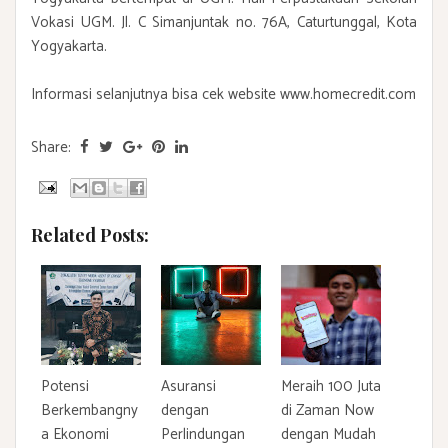
Vokasi UGM. Jl. C Simanjuntak no. 76A, Caturtunggal, Kota
Yogyakarta.
Informasi selanjutnya bisa cek website www.homecredit.com
Share:
Related Posts:
Potensi
Asuransi
Meraih 100 Juta
Berkembangny
dengan
di Zaman Now
a Ekonomi
Perlindungan
dengan Mudah