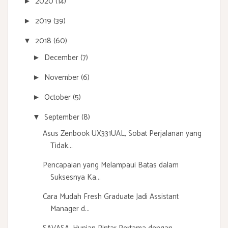
2020
(14)
►
2019
(39)
►
2018
(60)
▼
December
(7)
►
November
(6)
►
October
(5)
►
September
(8)
▼
Asus Zenbook UX331UAL, Sobat Perjalanan yang
Tidak...
Pencapaian yang Melampaui Batas dalam
Suksesnya Ka...
Cara Mudah Fresh Graduate Jadi Assistant
Manager d...