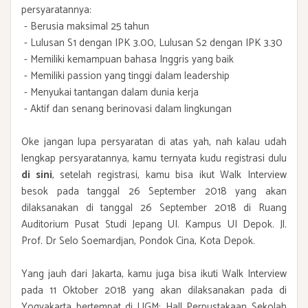
persyaratannya:
- Berusia maksimal 25 tahun
- Lulusan S1 dengan IPK 3.00, Lulusan S2 dengan IPK 3.30
- Memiliki kemampuan bahasa Inggris yang baik
- Memiliki passion yang tinggi dalam leadership
- Menyukai tantangan dalam dunia kerja
- Aktif dan senang berinovasi dalam lingkungan
Oke jangan lupa persyaratan di atas yah, nah kalau udah
lengkap persyaratannya, kamu ternyata kudu registrasi dulu
di sini
, setelah registrasi, kamu bisa ikut Walk Interview
besok pada tanggal 26 September 2018 yang akan
dilaksanakan di tanggal 26 September 2018 di Ruang
Auditorium Pusat Studi Jepang UI. Kampus UI Depok. Jl.
Prof. Dr Selo Soemardjan, Pondok Cina, Kota Depok.
Yang jauh dari Jakarta, kamu juga bisa ikuti Walk Interview
pada 11 Oktober 2018 yang akan dilaksanakan pada di
Yogyakarta bertempat di UGM: Hall Perpustakaan Sekolah