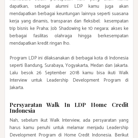
dapatkan, sebagai alumni LDP kamu juga akan
mendapatkan berbagai keuntungan lainnya seperti suasana
kerja yang dinamis, transparan dan fleksibel; kesempatan
trip bisnis ke Praha; Job Shadowing ke 10 negara; akses ke
berbagai fasilitas olahraga hingga berkesempatan
mendapatkan kredit ringan lho.
Program LDP ini dilaksanakan di berbagai kota di Indonesia
seperti Bandung, Surabaya, Yogyakarta, Medan dan Jakarta.
Lalu besok 26 September 2018 kamu bisa ikuti Walk
Interview untuk Leadership Development Program di
Jakarta.
Persyaratan Walk In LDP Home Credit
Indonesia
Nah, sebelum ikut Walk Interview, ada persyaratan yang
harus kamu penuhi untuk melamar menjadu Leadership
Development Program di Home Credit Indonesia. Berikut