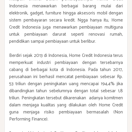
Indonesia menawarkan berbagai barang mulai dari
elektronik, gadget, furniture hingga aksesoris mobil dengan
sistem pembayaran secara kredit. Ngga hanya itu, Home
Credit Indonesia juga menawarkan pembiayaan multiguna
untuk pembiayaan darurat seperti renovasi rumah,
pendidikan sampai pembiayaan untuk berlibur.
Berdiri sejak 2013 di Indonesia, Home Credit Indonesia terus
memperkuat industri pembiayaan dengan tersebarnya
cabang di berbagai kota di Indonesia. Pada tahun 2017,
perusahaan ini berhasil mencatat pembiayaan sebesar Rp.
53 triliun dengan peningkatan uang mencapai 194,4% jika
dibandingkan tahun sebelumnya dengan total sebesar 1,8
triliun. Peningkatan tersebut dikarenakan adanya komitmen
dalam menjaga kualitas yang dilakukan oleh Home Credit
guna menjaga risiko pembiayaan bermasalah (Non
Performing Finance).