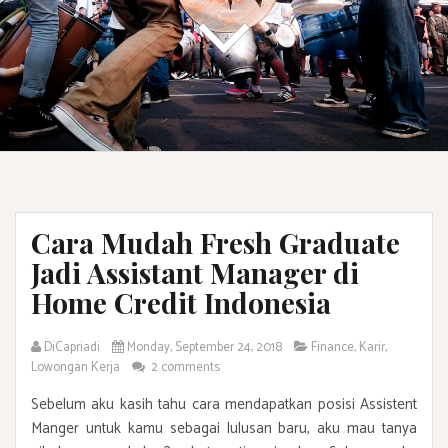
Cara Mudah Fresh Graduate
Jadi Assistant Manager di
Home Credit Indonesia
DiCapriadi
Monday, September 24, 2018
Finance
,
Karir
,
Lowongan Kerja
2 comments
Sebelum aku kasih tahu cara mendapatkan posisi Assistent
Manger untuk kamu sebagai lulusan baru, aku mau tanya