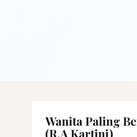
Wanita Paling B
(R.A Kartini)