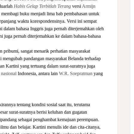
luarlah
Habis Gelap Terbitlah Terang
versi
Armijn
n membagi buku menjadi lima bab pembahasan untuk
epanjang waktu korespondensinya. Versi ini sempat
ini dalam bahasa Inggris juga pernah diterjemahkan oleh
ini juga pernah diterjemahkan ke dalam bahasa-bahasa
an pribumi, sangat menarik perhatian masyarakat
lai mengubah pandangan masyarakat Belanda terhadap
n Kartini yang tertuang dalam surat-suratnya juga
 nasional
Indonesia, antara lain
W.R. Soepratman
yang
kirannya tentang kondisi sosial saat itu, terutama
sar surat-suratnya berisi keluhan dan gugatan
ipandang sebagai penghambat kemajuan perempuan.
mu dan belajar. Kartini menulis ide dan cita-citanya,