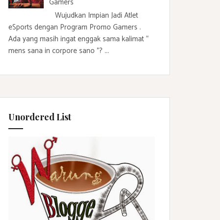
Gamers
Wujudkan Impian Jadi Atlet
eSports dengan Program Promo Gamers .
Ada yang masih ingat enggak sama kalimat “
mens sana in corpore sano ”? ...
Unordered List