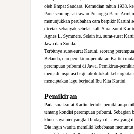
oleh Empat Saudara. Kemudian tahun 1938, ke
Pane
seorang sastrawan
Pujangga Baru
. Armij
menunjukkan perubahan cara berpikir Kartini s
dicetak sebanyak sebelas kali. Surat-surat Kart
Agnes L. Symmers. Selain itu, surat-surat Kart
Jawa dan Sunda.
Terbitnya surat-surat Kartini, seorang perempu
Belanda, dan pemikiran-pemikiran Kartini mu
perempuan pribumi di Jawa. Pemikiran-pemikira
menjadi inspirasi bagi tokoh-tokoh
kebangkitan
menciptakan lagu berjudul Ibu Kita Kartini.
Pemikiran
Pada surat-surat Kartini tertulis pemikiran-pemi
tentang kondisi perempuan pribumi. Sebagian be
khususnya menyangkut budaya di Jawa yang d
Dia ingin wanita memiliki kebebasan menuntut il