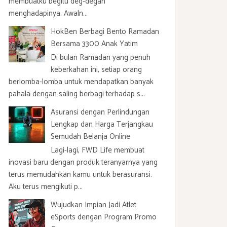
membuatku begitu deg-degan
menghadapinya. Awaln...
HokBen Berbagi Bento Ramadan
Bersama 3300 Anak Yatim
Di bulan Ramadan yang penuh
keberkahan ini, setiap orang
berlomba-lomba untuk mendapatkan banyak
pahala dengan saling berbagi terhadap s...
Asuransi dengan Perlindungan
Lengkap dan Harga Terjangkau
Semudah Belanja Online
Lagi-lagi, FWD Life membuat
inovasi baru dengan produk teranyarnya yang
terus memudahkan kamu untuk berasuransi.
Aku terus mengikuti p...
Wujudkan Impian Jadi Atlet
eSports dengan Program Promo