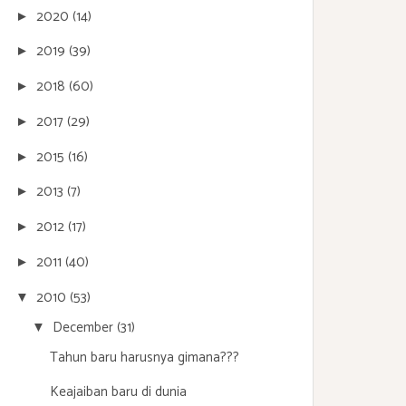
2020
(14)
►
2019
(39)
►
2018
(60)
►
2017
(29)
►
2015
(16)
►
2013
(7)
►
2012
(17)
►
2011
(40)
►
2010
(53)
▼
December
(31)
▼
Tahun baru harusnya gimana???
Keajaiban baru di dunia