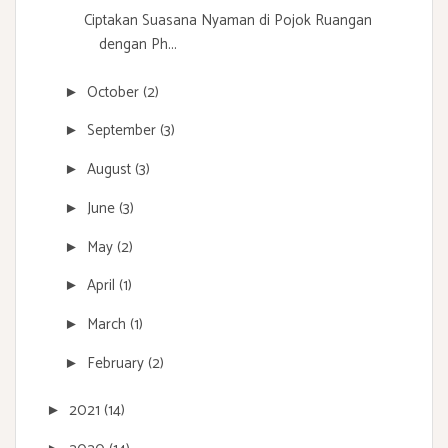
Ciptakan Suasana Nyaman di Pojok Ruangan
dengan Ph...
October
(2)
►
September
(3)
►
August
(3)
►
June
(3)
►
May
(2)
►
April
(1)
►
March
(1)
►
February
(2)
►
2021
(14)
►