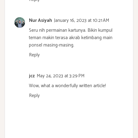
Nur Asiyah
January 16, 2023 at 10:21 AM
Seru nih permainan kartunya. Bikin kumpul
teman makin terasa akrab ketimbang main
ponsel masing-masing.
Reply
jcz
May 24, 2023 at 3:29 PM
Wow, what a wonderfully written article!
Reply