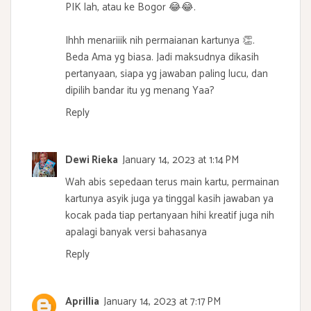
PIK lah, atau ke Bogor 😂😂.
Ihhh menariiik nih permaianan kartunya 👏.
Beda Ama yg biasa. Jadi maksudnya dikasih
pertanyaan, siapa yg jawaban paling lucu, dan
dipilih bandar itu yg menang Yaa?
Reply
Dewi Rieka
January 14, 2023 at 1:14 PM
Wah abis sepedaan terus main kartu, permainan
kartunya asyik juga ya tinggal kasih jawaban ya
kocak pada tiap pertanyaan hihi kreatif juga nih
apalagi banyak versi bahasanya
Reply
Aprillia
January 14, 2023 at 7:17 PM