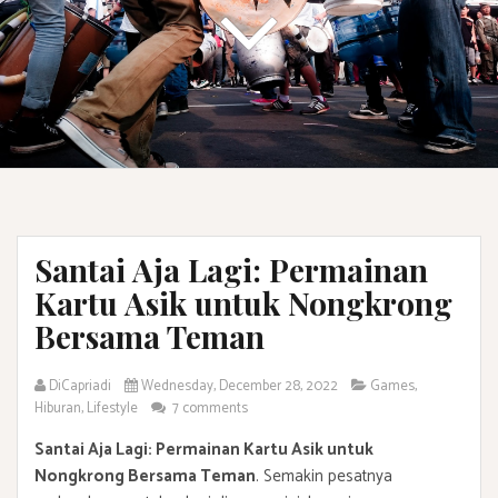
Santai Aja Lagi: Permainan
Kartu Asik untuk Nongkrong
Bersama Teman
DiCapriadi
Wednesday, December 28, 2022
Games
,
Hiburan
,
Lifestyle
7 comments
Santai Aja Lagi: Permainan Kartu Asik untuk
Nongkrong Bersama Teman
. Semakin pesatnya