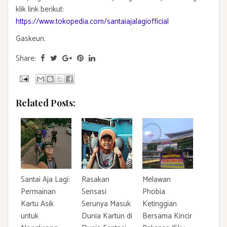
klik link berikut:
https://www.tokopedia.com/santaiajalagiofficial
Gaskeun.
Share:
Related Posts:
Santai Aja Lagi:
Rasakan
Melawan
Permainan
Sensasi
Phobia
Kartu Asik
Serunya Masuk
Ketinggian
untuk
Dunia Kartun di
Bersama Kincir