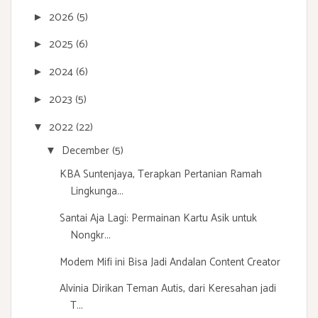
2026
(5)
►
2025
(6)
►
2024
(6)
►
2023
(5)
►
2022
(22)
▼
December
(5)
▼
KBA Suntenjaya, Terapkan Pertanian Ramah
Lingkunga...
Santai Aja Lagi: Permainan Kartu Asik untuk
Nongkr...
Modem Mifi ini Bisa Jadi Andalan Content Creator
Alvinia Dirikan Teman Autis, dari Keresahan jadi
T...