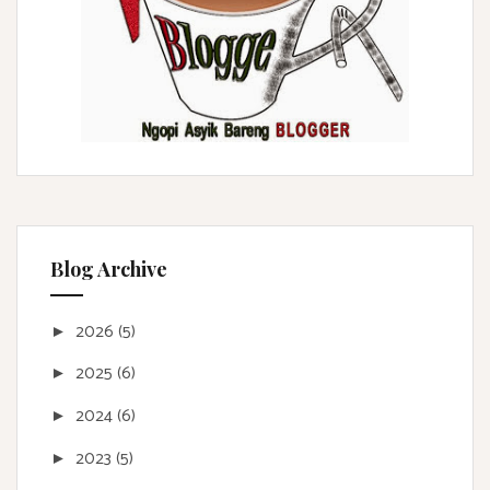
Blog Archive
2026
(5)
►
2025
(6)
►
2024
(6)
►
2023
(5)
►