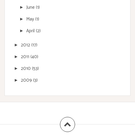
June
(1)
►
May
(1)
►
April
(2)
►
2012
(17)
►
2011
(40)
►
2010
(53)
►
2009
(3)
►