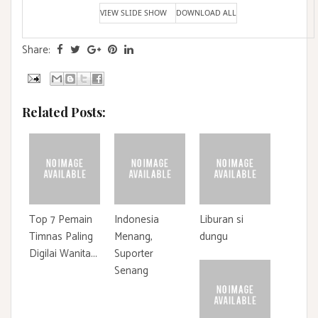
VIEW SLIDE SHOW
DOWNLOAD ALL
Share:
Related Posts:
Top 7 Pemain
Indonesia
Liburan si
Timnas Paling
Menang,
dungu
Digilai Wanita...
Suporter
Senang