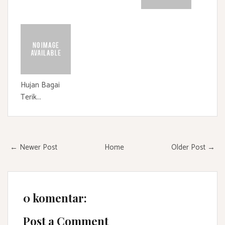
Hujan Bagai
Terik...
← Newer Post
Home
Older Post →
0 komentar:
Post a Comment