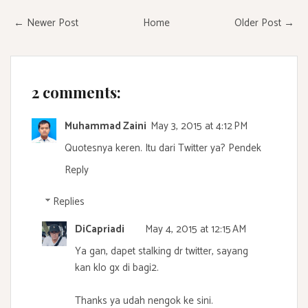
← Newer Post
Home
Older Post →
2 comments:
Muhammad Zaini
May 3, 2015 at 4:12 PM
Quotesnya keren. Itu dari Twitter ya? Pendek
Reply
Replies
DiCapriadi
May 4, 2015 at 12:15 AM
Ya gan, dapet stalking dr twitter, sayang
kan klo gx di bagi2.
Thanks ya udah nengok ke sini.