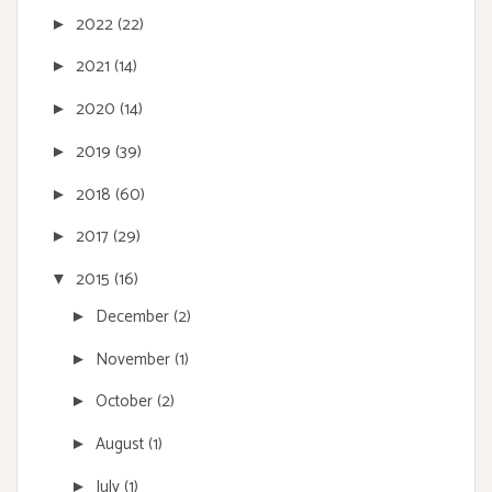
2022
(22)
►
2021
(14)
►
2020
(14)
►
2019
(39)
►
2018
(60)
►
2017
(29)
►
2015
(16)
▼
December
(2)
►
November
(1)
►
October
(2)
►
August
(1)
►
July
(1)
►