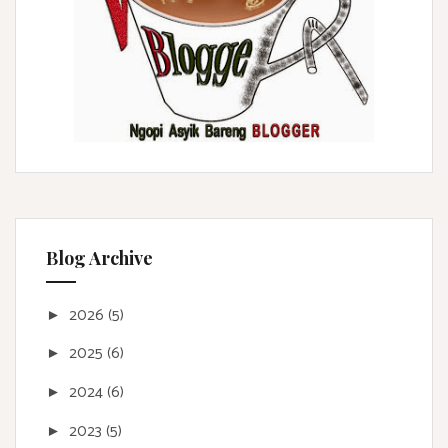
Blog Archive
2026
(5)
►
2025
(6)
►
2024
(6)
►
2023
(5)
►