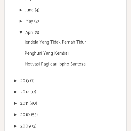
June
(4)
►
May
(2)
►
April
(3)
▼
Jendela Yang Tidak Pernah Tidur
Penghuni Yang Kembali
Motivasi Pagi dari Ippho Santosa
2013
(7)
►
2012
(17)
►
2011
(40)
►
2010
(53)
►
2009
(3)
►