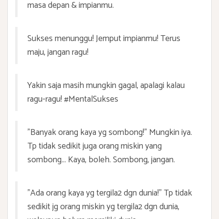
masa depan & impianmu.
Sukses menunggu! Jemput impianmu! Terus
maju, jangan ragu!
Yakin saja masih mungkin gagal, apalagi kalau
ragu-ragu! #MentalSukses
"Banyak orang kaya yg sombong!" Mungkin iya.
Tp tidak sedikit juga orang miskin yang
sombong... Kaya, boleh. Sombong, jangan.
"Ada orang kaya yg tergila2 dgn dunia!" Tp tidak
sedikit jg orang miskin yg tergila2 dgn dunia,