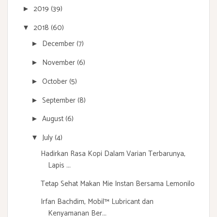
2019
(39)
►
2018
(60)
▼
December
(7)
►
November
(6)
►
October
(5)
►
September
(8)
►
August
(6)
►
July
(4)
▼
Hadirkan Rasa Kopi Dalam Varian Terbarunya,
Lapis ...
Tetap Sehat Makan Mie Instan Bersama Lemonilo
Irfan Bachdim, Mobil™ Lubricant dan
Kenyamanan Ber...