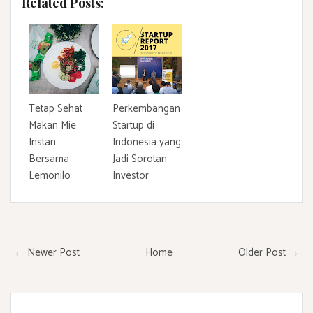
Related Posts:
Tetap Sehat
Perkembangan
Makan Mie
Startup di
Instan
Indonesia yang
Bersama
Jadi Sorotan
Lemonilo
Investor
← Newer Post
Home
Older Post →