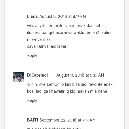
Liana
August 8, 2018 at 4:13 PM
wih, asyik! Lemonilo si mie enak dan sehat.
itu seru banget acaranya waktu temen2 plating
mie-nya mas.
saya liatnya jadi laper :'
Reply
DiCapriadi
August 11, 2018 at 5:35 AM
Iy nih, mie Lemonilo kini bisa jadi favorite anak
kos. Jadi ga khawatir lg klo makan mie hehe
Reply
BAITI
September 22, 2018 at 7:14 AM