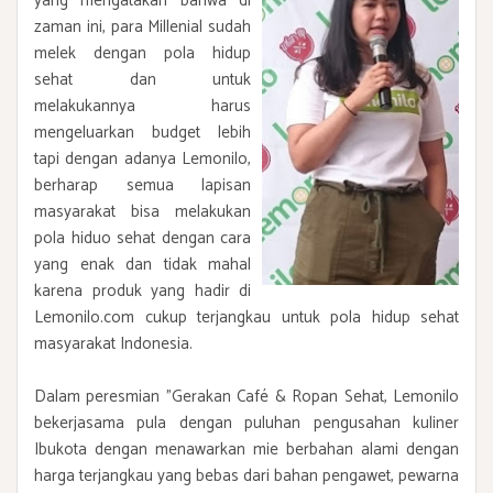
yang mengatakan bahwa di
zaman ini, para Millenial sudah
melek dengan pola hidup
sehat dan untuk
melakukannya harus
mengeluarkan budget lebih
tapi dengan adanya Lemonilo,
berharap semua lapisan
masyarakat bisa melakukan
pola hiduo sehat dengan cara
yang enak dan tidak mahal
karena produk yang hadir di
Lemonilo.com cukup terjangkau untuk pola hidup sehat
masyarakat Indonesia.
Dalam peresmian "Gerakan Café & Ropan Sehat, Lemonilo
bekerjasama pula dengan puluhan pengusahan kuliner
Ibukota dengan menawarkan mie berbahan alami dengan
harga terjangkau yang bebas dari bahan pengawet, pewarna