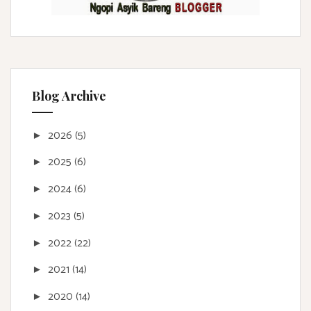
Blog Archive
2026
(5)
►
2025
(6)
►
2024
(6)
►
2023
(5)
►
2022
(22)
►
2021
(14)
►
2020
(14)
►