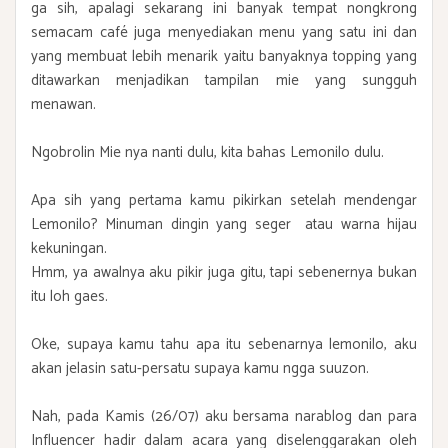
ga sih, apalagi sekarang ini banyak tempat nongkrong
semacam café juga menyediakan menu yang satu ini dan
yang membuat lebih menarik yaitu banyaknya topping yang
ditawarkan menjadikan tampilan mie yang sungguh
menawan.
Ngobrolin Mie nya nanti dulu, kita bahas Lemonilo dulu.
Apa sih yang pertama kamu pikirkan setelah mendengar
Lemonilo? Minuman dingin yang seger atau warna hijau
kekuningan.
Hmm, ya awalnya aku pikir juga gitu, tapi sebenernya bukan
itu loh gaes.
Oke, supaya kamu tahu apa itu sebenarnya lemonilo, aku
akan jelasin satu-persatu supaya kamu ngga suuzon.
Nah, pada Kamis (26/07) aku bersama narablog dan para
Influencer hadir dalam acara yang diselenggarakan oleh