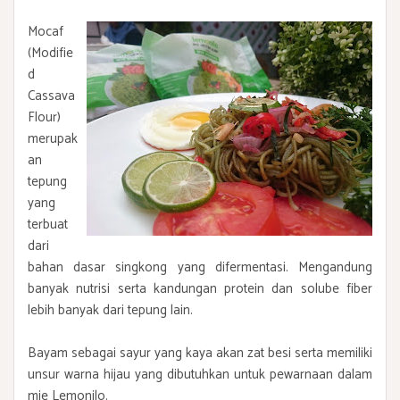
Mocaf
(Modifie
d
Cassava
Flour)
merupak
an
tepung
yang
terbuat
dari
bahan dasar singkong yang difermentasi. Mengandung
banyak nutrisi serta kandungan protein dan solube fiber
lebih banyak dari tepung lain.
Bayam sebagai sayur yang kaya akan zat besi serta memiliki
unsur warna hijau yang dibutuhkan untuk pewarnaan dalam
mie Lemonilo.