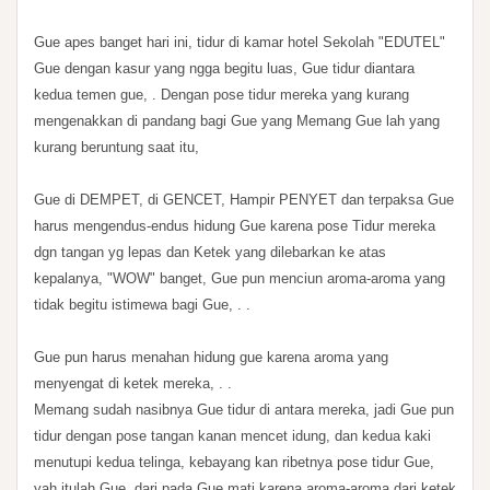
Gue apes banget hari ini, tidur di kamar hotel Sekolah "EDUTEL"
Gue dengan kasur yang ngga begitu luas, Gue tidur diantara
kedua temen gue, . Dengan pose tidur mereka yang kurang
mengenakkan di pandang bagi Gue yang Memang Gue lah yang
kurang beruntung saat itu,
Gue di DEMPET, di GENCET, Hampir PENYET dan terpaksa Gue
harus mengendus-endus hidung Gue karena pose Tidur mereka
dgn tangan yg lepas dan Ketek yang dilebarkan ke atas
kepalanya, "WOW" banget, Gue pun menciun aroma-aroma yang
tidak begitu istimewa bagi Gue, . .
Gue pun harus menahan hidung gue karena aroma yang
menyengat di ketek mereka, . .
Memang sudah nasibnya Gue tidur di antara mereka, jadi Gue pun
tidur dengan pose tangan kanan mencet idung, dan kedua kaki
menutupi kedua telinga, kebayang kan ribetnya pose tidur Gue,
yah itulah Gue, dari pada Gue mati karena aroma-aroma dari ketek