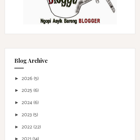
Blog Archive
2026
(5)
►
2025
(6)
►
2024
(6)
►
2023
(5)
►
2022
(22)
►
2021
(14)
►