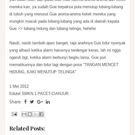
mereka kan, ya sudah Gue terpaksa pula menutup lubang-lubang
di tubuh yang menurut Gue aroma-aroma ketek mereka yang
mungkin masuk pada lubang-lubang yang ada di daerah kepala
Gue >> lubang hidung dan lubang telinga, hehehe
Nasib, nasib tambah apes banget, tapi anehnya Gue tidur nyenyak
yang alhasil ketika alarm harusnya terdengar keras, lah ini ngga
ngaruh bgt, ketika alarm berbunyi begitu lama, Gue pun
mematikannya dan tidur lagi dengan pose "TANGAN MENCET
HIDUNG, KAKI MENUTUP TELINGA"
1 Mei 2012
Edutel SMKN 1 PACET-CIANJUR
Share:
Related Posts: