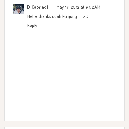
DiCapriadi
May 17, 2012 at 9:02 AM
Hehe, thanks udah kunjung, . . :-D
Reply