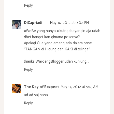
Reply
DiCapriadi
May 14, 2012 at 9:02 PM
#WeBe yang hanya #ikutngebayangin aja udah
ribet banget kan gimana posenya?
Apalagi Gue yang emang ada dalam pose
"TANGAN di Hidung dan KAKI di telinga"
thanks WaroengBlogger udah kunjung, .
Reply
The Key of Rezpect
May 17, 2012 at 5:43 AM
ad ad saj haha
Reply