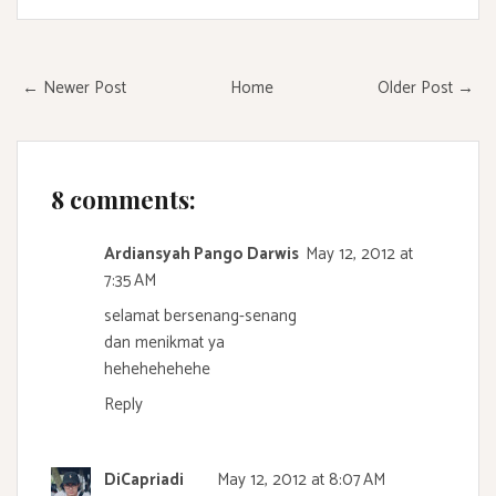
← Newer Post
Home
Older Post →
8 comments:
Ardiansyah Pango Darwis
May 12, 2012 at
7:35 AM
selamat bersenang-senang
dan menikmat ya
hehehehehehe
Reply
DiCapriadi
May 12, 2012 at 8:07 AM